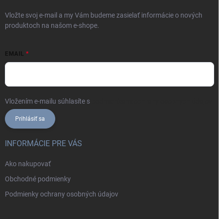
Vložte svoj e-mail a my Vám budeme zasielať informácie o nových
produktoch na našom e-shope.
EMAIL
Vložením e-mailu súhlasíte s
podmienkami ochrany osobných údajov
Prihlásiť sa
INFORMÁCIE PRE VÁS
Ako nakupovať
Obchodné podmienky
Podmienky ochrany osobných údajov