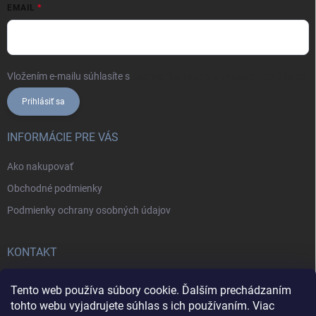
EMAIL
Vložením e-mailu súhlasíte s
podmienkami ochrany osobných údajov
Prihlásiť sa
INFORMÁCIE PRE VÁS
Ako nakupovať
Obchodné podmienky
Podmienky ochrany osobných údajov
KONTAKT
+421902787857
Tento web používa súbory cookie. Ďalším prechádzaním
tohto webu vyjadrujete súhlas s ich používaním. Viac