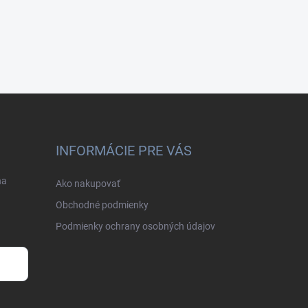
INFORMÁCIE PRE VÁS
na
Ako nakupovať
Obchodné podmienky
Podmienky ochrany osobných údajov