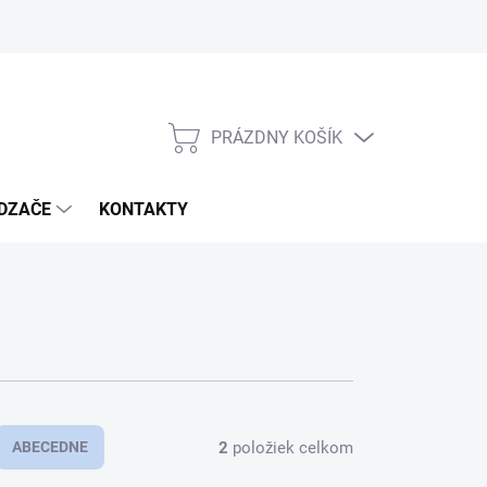
PRÁZDNY KOŠÍK
NÁKUPNÝ
KOŠÍK
DZAČE
KONTAKTY
2
položiek celkom
ABECEDNE