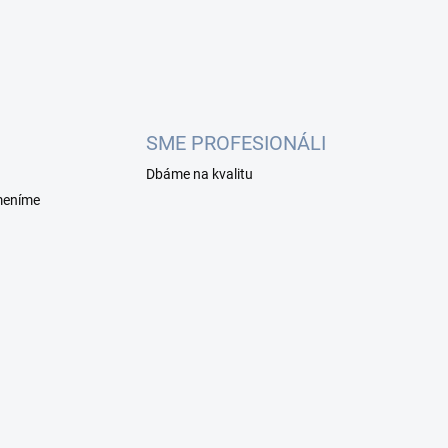
SME PROFESIONÁLI
Dbáme na kvalitu
meníme