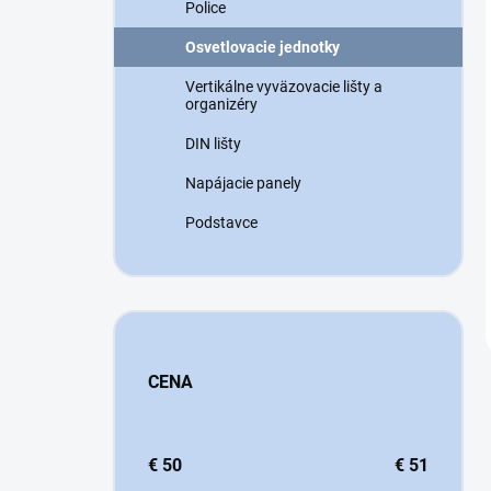
Police
Osvetlovacie jednotky
Vertikálne vyväzovacie lišty a
organizéry
DIN lišty
Napájacie panely
Podstavce
CENA
€
50
€
51