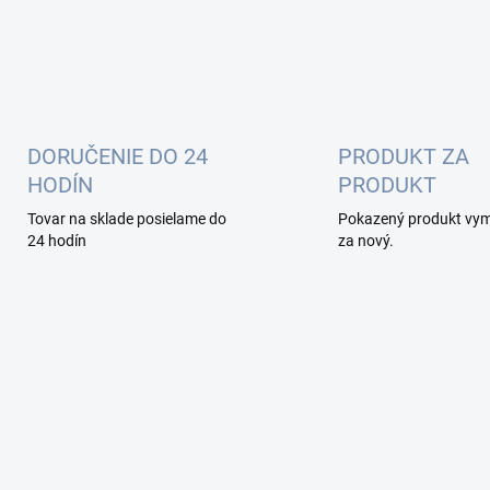
DORUČENIE DO 24
PRODUKT ZA
HODÍN
PRODUKT
Tovar na sklade posielame do
Pokazený produkt vy
24 hodín
za nový.