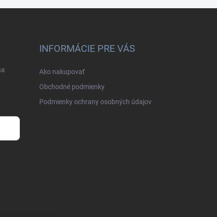
INFORMÁCIE PRE VÁS
na
Ako nakupovať
Obchodné podmienky
Podmienky ochrany osobných údajov