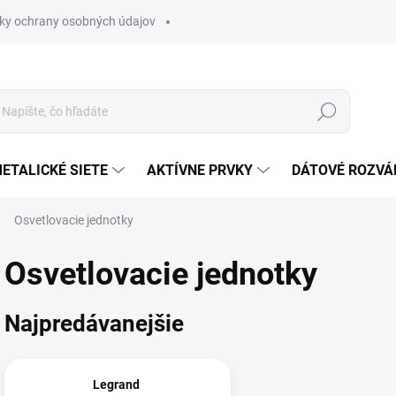
ky ochrany osobných údajov
Hľadať
ETALICKÉ SIETE
AKTÍVNE PRVKY
DÁTOVÉ ROZVÁ
Osvetlovacie jednotky
Osvetlovacie jednotky
Najpredávanejšie
Legrand