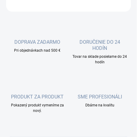
OPÝTAŤ SA
DOPRAVA ZADARMO
DORUČENIE DO 24
HODÍN
Pri objednávkach nad 500 €
Tovar na sklade posielame do 24
hodín
PRODUKT ZA PRODUKT
SME PROFESIONÁLI
Pokazený produkt vymeníme za
Dbáme na kvalitu
nový.