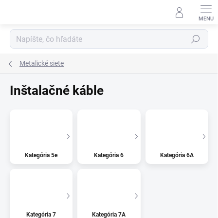
Prejsť
na
obsah
Hľadať
Metalické siete
Inštalačné káble
Kategória 5e
Kategória 6
Kategória 6A
Kategória 7
Kategória 7A