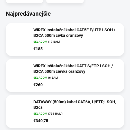
Najpredávanejšie
WIREX Instalační kabel CAT5E F/UTP LSOH /
B2CA 500m cívka oranžový
SKLADOM
(17 BAL)
€185
WIREX Inštalační kábel CAT7 S/FTP LSOH /
B2CA 500m cievka oranžový
SKLADOM
(6 BAL)
€260
DATAWAY (500m) kábel CAT6A, U/FTP, LSOH,
B2ca
SKLADOM
(759 BAL.)
€340,75