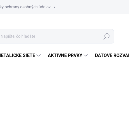
ky ochrany osobných údajov
Hľadať
ETALICKÉ SIETE
AKTÍVNE PRVKY
DÁTOVÉ ROZVÁ