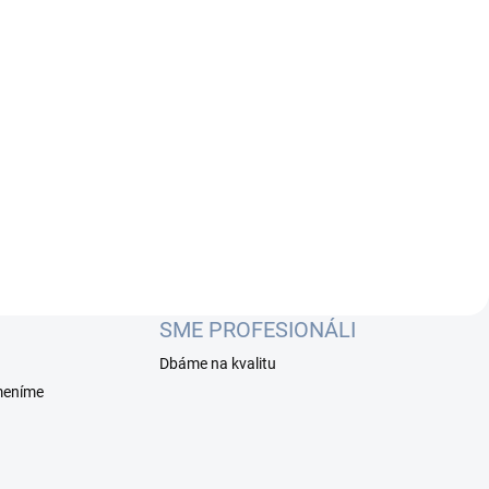
SME PROFESIONÁLI
Dbáme na kvalitu
meníme