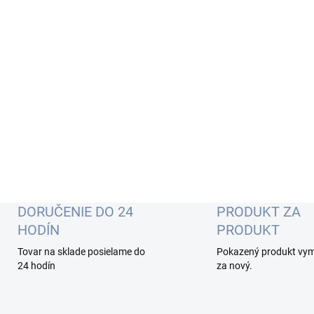
DORUČENIE DO 24
PRODUKT ZA
HODÍN
PRODUKT
Tovar na sklade posielame do
Pokazený produkt vy
24 hodín
za nový.