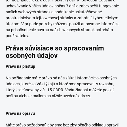
tomto prípade je čl. 6 ods. 1 písm. f) GDPR. Dôvodom záujmu o
uchovávanie Vašich údajov počas 7 dní je zabezpečiť fungovanie
našich webových stránok a podnikanie uskutočňované
prostredníctvom tejto webovej stránky a zabrániť kybernetickým
útokom. V prípade potreby môžeme použiť anonymné informácie
na prispôsobenie návrhu našich webových stránok potrebám
používateľov.
Práva súvisiace so spracovaním
osobných údajov
Právo na prístup
Na požiadanie máte právo od nás získať informácie o osobných
údajoch, ktoré sa Vás týkajú a ktoré sme spracovali v rozsahu,
ktorý je definovaný v čl. 15 GDPR. Vašu žiadosť môžete poslať
poštou alebo e-mailom na nižšie uvedené adresy.
Právo na opravu
Máte právo požadovať, aby sme bez zbytočného odkladu opravili