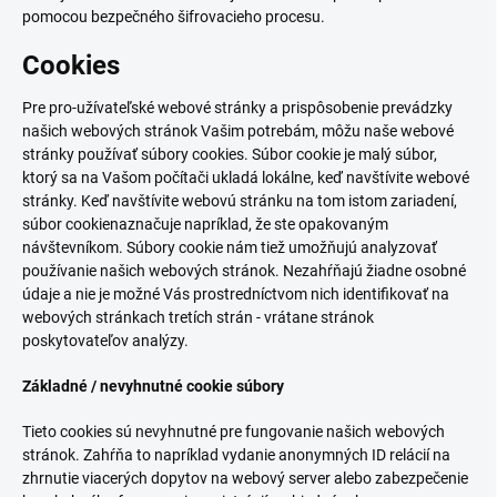
pomocou bezpečného šifrovacieho procesu.
Cookies
Pre pro-užívateľské webové stránky a prispôsobenie prevádzky
našich webových stránok Vašim potrebám, môžu naše webové
stránky používať súbory cookies. Súbor cookie je malý súbor,
ktorý sa na Vašom počítači ukladá lokálne, keď navštívite webové
stránky. Keď navštívite webovú stránku na tom istom zariadení,
súbor cookienaznačuje napríklad, že ste opakovaným
návštevníkom. Súbory cookie nám tiež umožňujú analyzovať
používanie našich webových stránok. Nezahŕňajú žiadne osobné
údaje a nie je možné Vás prostredníctvom nich identifikovať na
webových stránkach tretích strán - vrátane stránok
poskytovateľov analýzy.
Základné / nevyhnutné cookie súbory
Tieto cookies sú nevyhnutné pre fungovanie našich webových
stránok. Zahŕňa to napríklad vydanie anonymných ID relácií na
zhrnutie viacerých dopytov na webový server alebo zabezpečenie