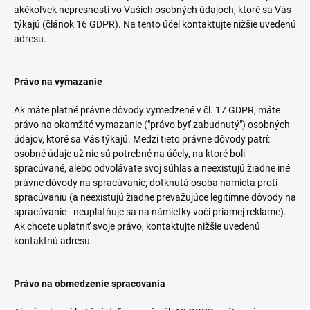
akékoľvek nepresnosti vo Vašich osobných údajoch, ktoré sa Vás
týkajú (článok 16 GDPR). Na tento účel kontaktujte nižšie uvedenú
adresu.
Právo na vymazanie
Ak máte platné právne dôvody vymedzené v čl. 17 GDPR, máte
právo na okamžité vymazanie ("právo byť zabudnutý") osobných
údajov, ktoré sa Vás týkajú. Medzi tieto právne dôvody patrí:
osobné údaje už nie sú potrebné na účely, na ktoré boli
spracúvané, alebo odvolávate svoj súhlas a neexistujú žiadne iné
právne dôvody na spracúvanie; dotknutá osoba namieta proti
spracúvaniu (a neexistujú žiadne prevažujúce legitímne dôvody na
spracúvanie - neuplatňuje sa na námietky voči priamej reklame).
Ak chcete uplatniť svoje právo, kontaktujte nižšie uvedenú
kontaktnú adresu.
Právo na obmedzenie spracovania