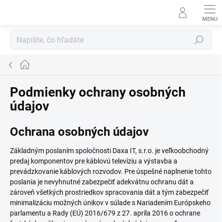
Prejsť
na
obsah
Hľadať
Domov
Podmienky ochrany osobných
údajov
Ochrana osobných údajov
Základným poslaním spoločnosti Daxa IT, s.r.o. je veľkoobchodný
predaj komponentov pre káblovú televíziu a výstavba a
prevádzkovanie káblových rozvodov. Pre úspešné naplnenie tohto
poslania je nevyhnutné zabezpečiť adekvátnu ochranu dát a
zároveň všetkých prostriedkov spracovania dát a tým zabezpečiť
minimalizáciu možných únikov v súlade s Nariadením Európskeho
parlamentu a Rady (EÚ) 2016/679 z 27. apríla 2016 o ochrane