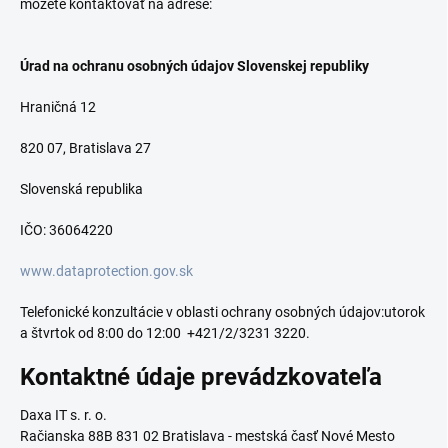
môžete kontaktovať na adrese:
Úrad na ochranu osobných údajov Slovenskej republiky
Hraničná 12
820 07, Bratislava 27
Slovenská republika
IČO: 36064220
www.dataprotection.gov.sk
Telefonické konzultácie v oblasti ochrany osobných údajov:utorok
a štvrtok od 8:00 do 12:00 +421/2/3231 3220.
Kontaktné údaje prevádzkovateľa
Daxa IT s. r. o.
Račianska 88B 831 02 Bratislava - mestská časť Nové Mesto