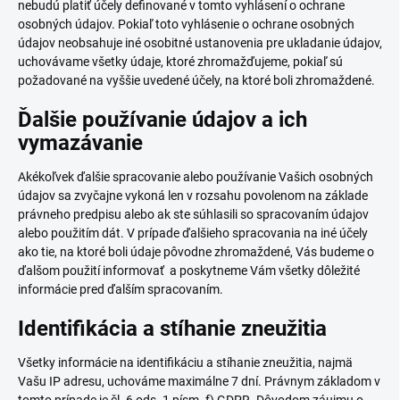
nebudú platiť účely definované v tomto vyhlásení o ochrane
osobných údajov. Pokiaľ toto vyhlásenie o ochrane osobných
údajov neobsahuje iné osobitné ustanovenia pre ukladanie údajov,
uchovávame všetky údaje, ktoré zhromažďujeme, pokiaľ sú
požadované na vyššie uvedené účely, na ktoré boli zhromaždené.
Ďalšie používanie údajov a ich
vymazávanie
Akékoľvek ďalšie spracovanie alebo používanie Vašich osobných
údajov sa zvyčajne vykoná len v rozsahu povolenom na základe
právneho predpisu alebo ak ste súhlasili so spracovaním údajov
alebo použitím dát. V prípade ďalšieho spracovania na iné účely
ako tie, na ktoré boli údaje pôvodne zhromaždené, Vás budeme o
ďalšom použití informovať a poskytneme Vám všetky dôležité
informácie pred ďalším spracovaním.
Identifikácia a stíhanie zneužitia
Všetky informácie na identifikáciu a stíhanie zneužitia, najmä
Vašu IP adresu, uchováme maximálne 7 dní. Právnym základom v