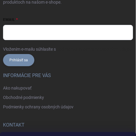
produktoch na našom e-shope.
EMAIL
Vložením e-mailu súhlasíte s
podmienkami ochrany osobných údajov
Prihlásiť sa
INFORMÁCIE PRE VÁS
Ako nakupovať
Obchodné podmienky
Podmienky ochrany osobných údajov
KONTAKT