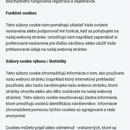
bezchybného fungovania registrácií a objednávok.
Funkčné cookies
Tieto súbory cookie nám pomáhajú ukladať Vaše zvolené
nastavenia alebo podporovať iné funkcie, keď sa pohybujete na
našej webovej stránke. Umožňujú nám napríklad zapamätať si
preferované nastavenia pre ďalšiu návštevu alebo uložiť Vaše
prihlasovacie údaje na našej webovej stránke.
Súbory cookie výkonu / štatistiky
Tieto súbory cookie zhromažďujú informácie o tom, ako používate
našu webovú stránku (napríklad ktorý internetový prehliadač
používate, ako často navštevujete našu webovú stránku, ktoré
stránky otvoríte alebo ako dlho zostávate na našej webovej
stránke). Tieto súbory cookie neuchovávajú žiadne informácie,
ktoré umožňujú osobnú identifikáciu návštevníkov. Informácie
zhromaždené pomocou týchto cookies sú agregované a teda
anonymné.
Cookies môžete prijať alebo odmietnuť - vrátane tých, ktoré sa