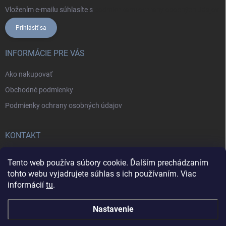
Vložením e-mailu súhlasíte s
podmienkami ochrany osobných údajov
Prihlásiť sa
INFORMÁCIE PRE VÁS
Ako nakupovať
Obchodné podmienky
Podmienky ochrany osobných údajov
KONTAKT
+421902787857
Tento web používa súbory cookie. Ďalším prechádzaním
tohto webu vyjadrujete súhlas s ich používaním. Viac
informácií
tu
.
Nastavenie