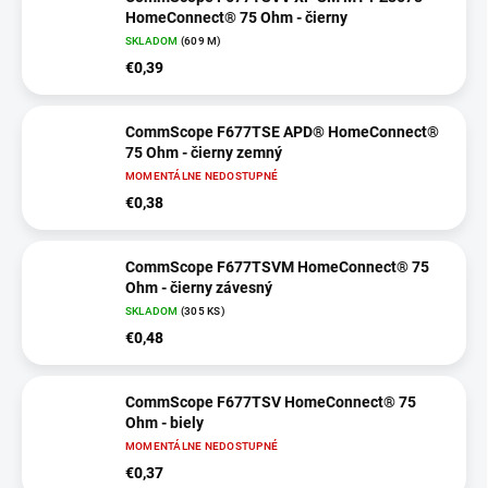
HomeConnect® 75 Ohm - čierny
SKLADOM
(609 M)
€0,39
CommScope F677TSE APD® HomeConnect®
75 Ohm - čierny zemný
MOMENTÁLNE NEDOSTUPNÉ
€0,38
CommScope F677TSVM HomeConnect® 75
Ohm - čierny závesný
SKLADOM
(305 KS)
€0,48
CommScope F677TSV HomeConnect® 75
Ohm - biely
MOMENTÁLNE NEDOSTUPNÉ
€0,37