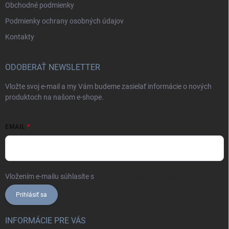
Obchodné podmienky
Podmienky ochrany osobných údajov
Kontakty
ODOBERAŤ NEWSLETTER
Vložte svoj e-mail a my Vám budeme zasielať informácie o nových
produktoch na našom e-shope.
EMAIL
Vložením e-mailu súhlasíte s
podmienkami ochrany osobných údajov
Prihlásiť sa
INFORMÁCIE PRE VÁS