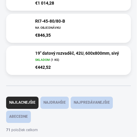
€1 014,28
RI7-45-80/80-B
NA OBJEDNÁVKU
€846,35
19" datový rozvaděč, 42U, 600x800mm, sivý
SKLADOM
(1 KS)
€442,52
R
a
NAJLACNEJŠIE
NAJDRAHŠIE
NAJPREDÁVANEJŠIE
d
e
ABECEDNE
n
i
71
položiek celkom
e