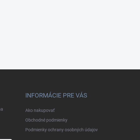
INFORMÁCIE PRE VÁS
na
Ako nakupovať
Obchodné podmienky
Podmienky ochrany osobných údajov