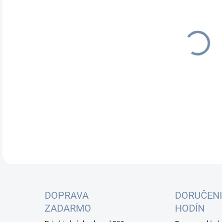
cena
DETA
DOPRAVA
DORUČENI
ZADARMO
HODÍN