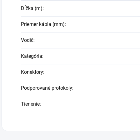
Dĺžka (m)
:
Priemer kábla (mm)
:
Vodič
:
Kategória
:
Konektory
:
Podporované protokoly
:
Tienenie
: