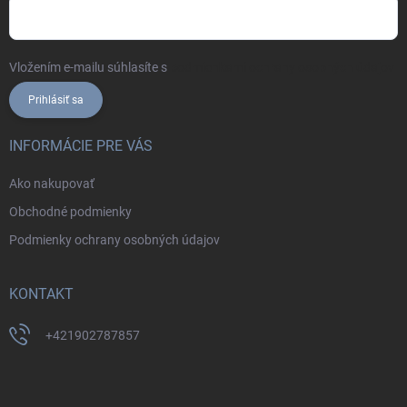
Vložením e-mailu súhlasíte s
podmienkami ochrany osobných údajov
Prihlásiť sa
INFORMÁCIE PRE VÁS
Ako nakupovať
Obchodné podmienky
Podmienky ochrany osobných údajov
KONTAKT
+421902787857