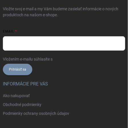
Vložte svoj e-mail a my Vám budeme zasielať informácie o nových
produktoch na našom e-shope.
EMAIL
Vložením e-mailu súhlasíte s
podmienkami ochrany osobných údajov
Prihlásiť sa
INFORMÁCIE PRE VÁS
Ako nakupovať
Obchodné podmienky
Podmienky ochrany osobných údajov