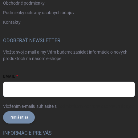
Obchodné podmienky
Podmienky ochrany osobných údajov
Kontakty
ODOBERAŤ NEWSLETTER
Vložte svoj e-mail a my Vám budeme zasielať informácie o nových
produktoch na našom e-shope.
EMAIL
Vložením e-mailu súhlasíte s
podmienkami ochrany osobných údajov
Prihlásiť sa
INFORMÁCIE PRE VÁS