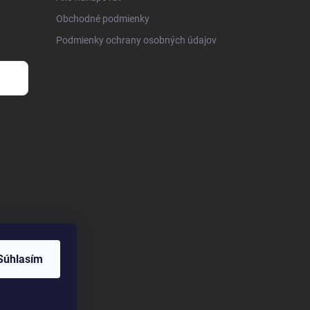
Obchodné podmienky
Podmienky ochrany osobných údajov
Súhlasím