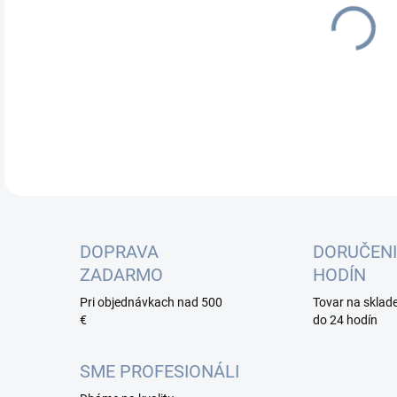
cena
DETA
DOPRAVA
DORUČENI
ZADARMO
HODÍN
Pri objednávkach nad 500
Tovar na sklad
€
do 24 hodín
SME PROFESIONÁLI