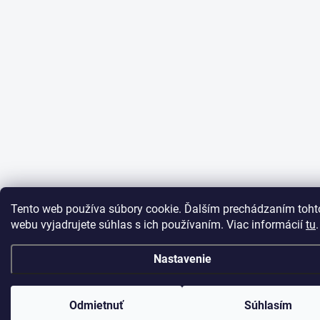
Tento web používa súbory cookie. Ďalším prechádzaním toht
webu vyjadrujete súhlas s ich používaním. Viac informácií
tu
.
Nastavenie
Odmietnuť
Súhlasím