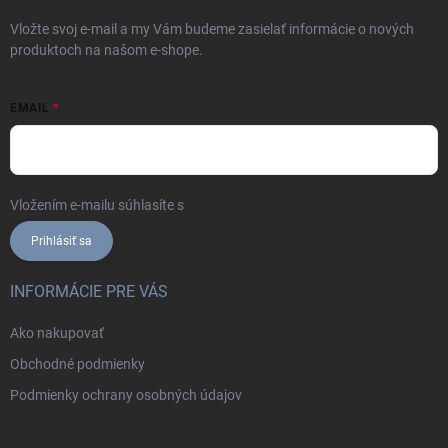
Vložte svoj e-mail a my Vám budeme zasielať informácie o nových
produktoch na našom e-shope.
EMAIL
Vložením e-mailu súhlasíte s
podmienkami ochrany osobných údajov
Prihlásiť sa
INFORMÁCIE PRE VÁS
Ako nakupovať
Obchodné podmienky
Podmienky ochrany osobných údajov