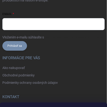
produktoch na našom e-shope.
EMAIL
Vložením e-mailu súhlasíte s
podmienkami ochrany osobných údajov
Prihlásiť sa
INFORMÁCIE PRE VÁS
Ako nakupovať
Obchodné podmienky
Podmienky ochrany osobných údajov
KONTAKT