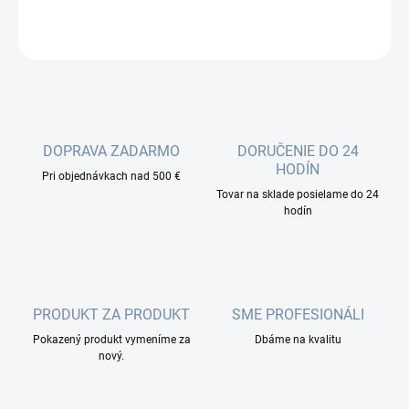
OPÝTAŤ SA
DOPRAVA ZADARMO
DORUČENIE DO 24
HODÍN
Pri objednávkach nad 500 €
Tovar na sklade posielame do 24
hodín
PRODUKT ZA PRODUKT
SME PROFESIONÁLI
Pokazený produkt vymeníme za
Dbáme na kvalitu
nový.