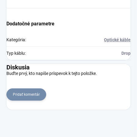
Dodatočné parametre
Kategória
:
Optické káble
Typ káblu
:
Drop
Diskusia
Buďte prvý, kto napíše príspevok k tejto položke.
Pridať komentár