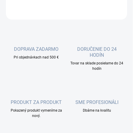
OPÝTAŤ SA
DOPRAVA ZADARMO
DORUČENIE DO 24
HODÍN
Pri objednávkach nad 500 €
Tovar na sklade posielame do 24
hodín
PRODUKT ZA PRODUKT
SME PROFESIONÁLI
Pokazený produkt vymeníme za
Dbáme na kvalitu
nový.