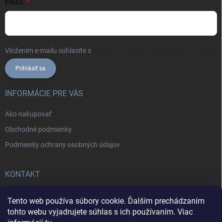
EMAIL
Vložením e-mailu súhlasíte s
podmienkami ochrany osobných údajov
Prihlásiť sa
INFORMÁCIE PRE VÁS
Ako nakupovať
Obchodné podmienky
Podmienky ochrany osobných údajov
KONTAKT
+421902787857
Tento web používa súbory cookie. Ďalším prechádzaním
tohto webu vyjadrujete súhlas s ich používaním. Viac