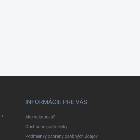
INFORMÁCIE PRE VÁS
na
Ako nakupovať
Obchodné podmienky
Podmienky ochrany osobných údajov