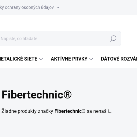
ky ochrany osobných údajov
Hľadať
ETALICKÉ SIETE
AKTÍVNE PRVKY
DÁTOVÉ ROZVÁ
Fibertechnic®
Žiadne produkty značky
Fibertechnic®
sa nenašli...