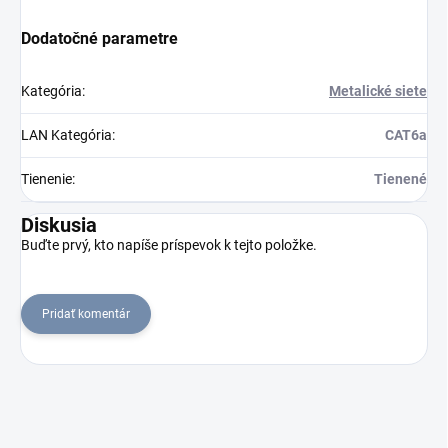
Dodatočné parametre
Kategória
:
Metalické siete
LAN Kategória
:
CAT6a
Tienenie
:
Tienené
Diskusia
Buďte prvý, kto napíše príspevok k tejto položke.
Pridať komentár