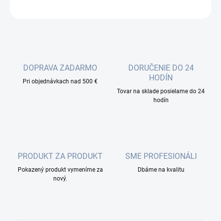
OPÝTAŤ SA
DOPRAVA ZADARMO
DORUČENIE DO 24
HODÍN
Pri objednávkach nad 500 €
Tovar na sklade posielame do 24
hodín
PRODUKT ZA PRODUKT
SME PROFESIONÁLI
Pokazený produkt vymeníme za
Dbáme na kvalitu
nový.