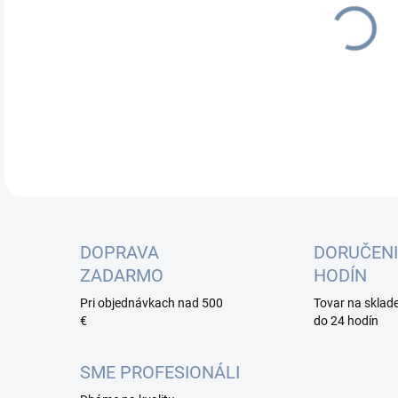
cena
DETA
DOPRAVA
DORUČENI
ZADARMO
HODÍN
Pri objednávkach nad 500
Tovar na sklad
€
do 24 hodín
SME PROFESIONÁLI