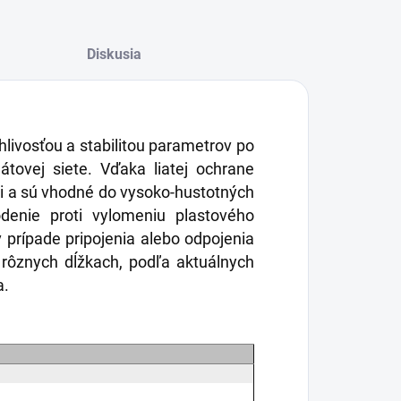
Diskusia
livosťou a stabilitou parametrov po
dátovej siete. Vďaka liatej ochrane
mi a sú vhodné do vysoko-hustotných
odenie proti vylomeniu plastového
 prípade pripojenia alebo odpojenia
rôznych dĺžkach, podľa aktuálnych
a.