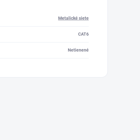
Metalické siete
CAT6
Netienené