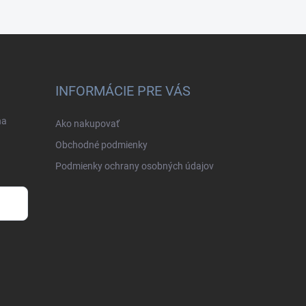
INFORMÁCIE PRE VÁS
na
Ako nakupovať
Obchodné podmienky
Podmienky ochrany osobných údajov