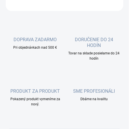
OPÝTAŤ SA
DOPRAVA ZADARMO
DORUČENIE DO 24
HODÍN
Pri objednávkach nad 500 €
Tovar na sklade posielame do 24
hodín
PRODUKT ZA PRODUKT
SME PROFESIONÁLI
Pokazený produkt vymeníme za
Dbáme na kvalitu
nový.