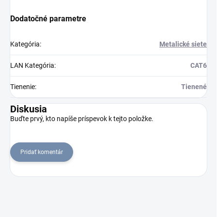
Dodatočné parametre
Kategória
:
Metalické siete
LAN Kategória
:
CAT6
Tienenie
:
Tienené
Diskusia
Buďte prvý, kto napíše príspevok k tejto položke.
Pridať komentár