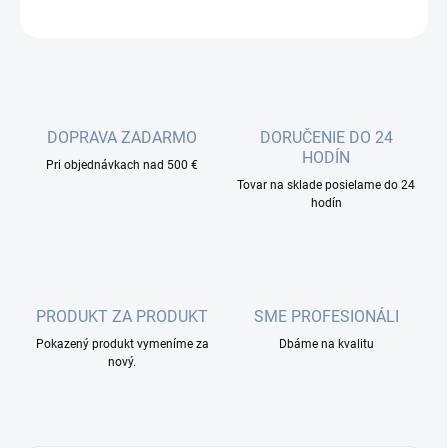
OPÝTAŤ SA
DOPRAVA ZADARMO
DORUČENIE DO 24
HODÍN
Pri objednávkach nad 500 €
Tovar na sklade posielame do 24
hodín
PRODUKT ZA PRODUKT
SME PROFESIONÁLI
Pokazený produkt vymeníme za
Dbáme na kvalitu
nový.