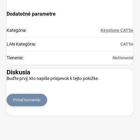
Dodatočné parametre
Kategória
:
Keystone CAT5e
LAN Kategória
:
CAT5e
Tienenie
:
Netienené
Diskusia
Buďte prvý, kto napíše príspevok k tejto položke.
Pridať komentár