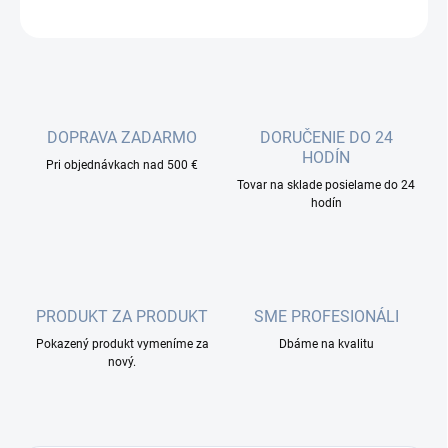
OPÝTAŤ SA
DOPRAVA ZADARMO
DORUČENIE DO 24
HODÍN
Pri objednávkach nad 500 €
Tovar na sklade posielame do 24
hodín
PRODUKT ZA PRODUKT
SME PROFESIONÁLI
Pokazený produkt vymeníme za
Dbáme na kvalitu
nový.