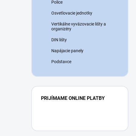
Police
Osvetlovacie jednotky
Vertikálne vyväzovacie lišty a
organizéry
DIN lišty
Napájacie panely
Podstavce
PRIJÍMAME ONLINE PLATBY