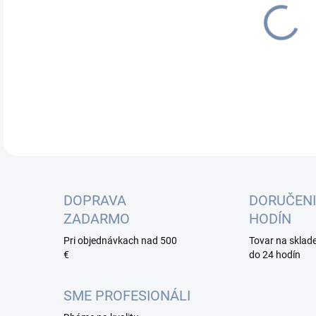
cena
DOPRAVA
DORUČENI
ZADARMO
HODÍN
Pri objednávkach nad 500
Tovar na sklad
€
do 24 hodín
SME PROFESIONÁLI