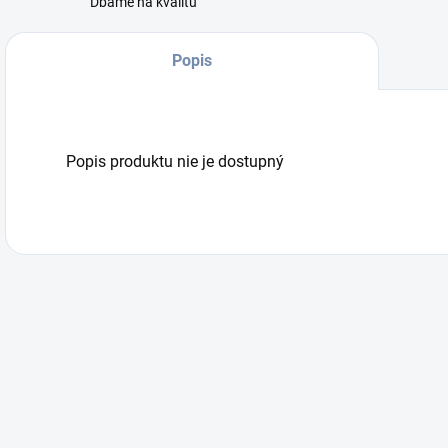
Dbáme na kvalitu
Popis
Popis produktu nie je dostupný