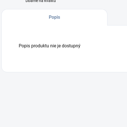
Dbáme na kvalitu
Popis
Popis produktu nie je dostupný