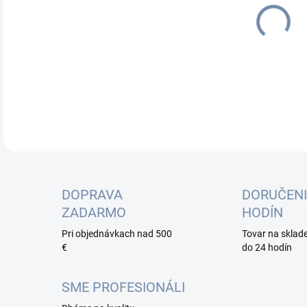
cena
DOPRAVA
DORUČENI
ZADARMO
HODÍN
Pri objednávkach nad 500
Tovar na sklad
€
do 24 hodín
SME PROFESIONÁLI