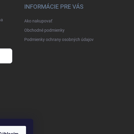
INFORMÁCIE PRE VÁS
na
Ako nakupovať
Obchodné podmienky
Podmienky ochrany osobných údajov