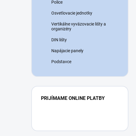
Police
Osvetlovacie jednotky
Vertikálne vyväzovacie lišty a
organizéry
DIN lišty
Napájacie panely
Podstavce
PRIJÍMAME ONLINE PLATBY