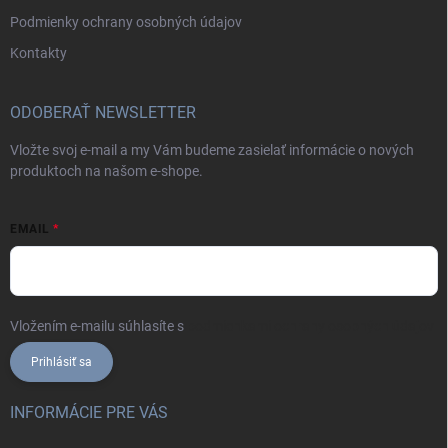
Podmienky ochrany osobných údajov
Kontakty
ODOBERAŤ NEWSLETTER
Vložte svoj e-mail a my Vám budeme zasielať informácie o nových
produktoch na našom e-shope.
EMAIL
Vložením e-mailu súhlasíte s
podmienkami ochrany osobných údajov
Prihlásiť sa
INFORMÁCIE PRE VÁS