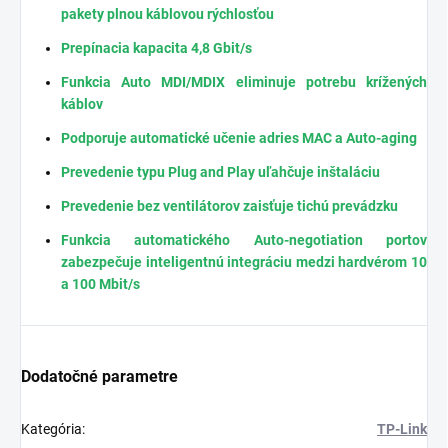
pakety plnou káblovou rýchlosťou
Prepínacia kapacita 4,8 Gbit/s
Funkcia Auto MDI/MDIX eliminuje potrebu krížených
káblov
Podporuje automatické učenie adries MAC a Auto-aging
Prevedenie typu Plug and Play uľahčuje inštaláciu
Prevedenie bez ventilátorov zaisťuje tichú prevádzku
Funkcia automatického Auto-negotiation portov
zabezpečuje inteligentnú integráciu medzi hardvérom 10
a 100 Mbit/s
Dodatočné parametre
Kategória
:
TP-Link