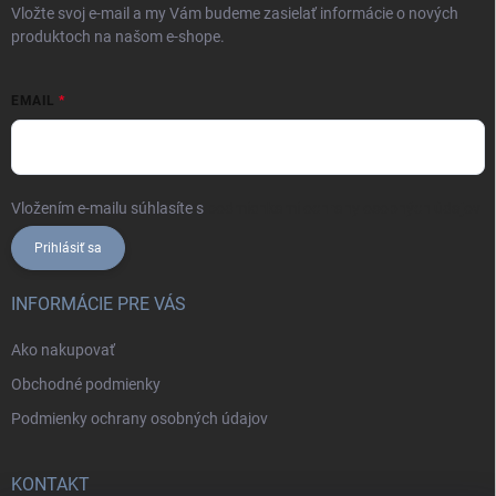
Vložte svoj e-mail a my Vám budeme zasielať informácie o nových
produktoch na našom e-shope.
EMAIL
Vložením e-mailu súhlasíte s
podmienkami ochrany osobných údajov
Prihlásiť sa
INFORMÁCIE PRE VÁS
Ako nakupovať
Obchodné podmienky
Podmienky ochrany osobných údajov
KONTAKT