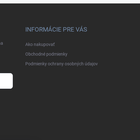
INFORMÁCIE PRE VÁS
na
Ako nakupovať
Obchodné podmienky
Podmienky ochrany osobných údajov