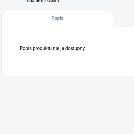
Dbáme na kvalitu
Popis
Popis produktu nie je dostupný