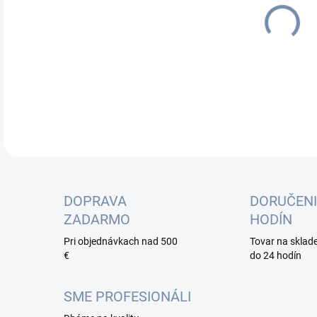
cena
DOPRAVA
DORUČENI
ZADARMO
HODÍN
Pri objednávkach nad 500
Tovar na sklad
€
do 24 hodín
SME PROFESIONÁLI