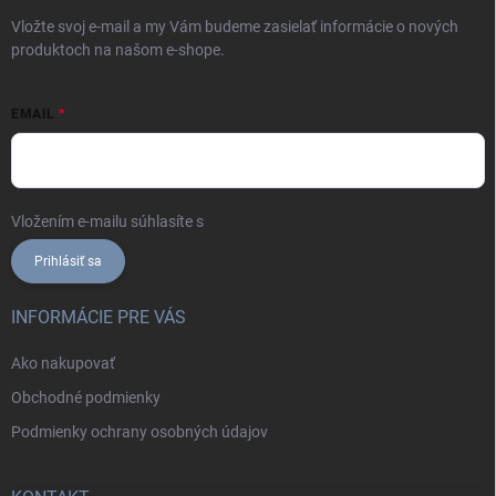
Vložte svoj e-mail a my Vám budeme zasielať informácie o nových
produktoch na našom e-shope.
EMAIL
Vložením e-mailu súhlasíte s
podmienkami ochrany osobných údajov
Prihlásiť sa
INFORMÁCIE PRE VÁS
Ako nakupovať
Obchodné podmienky
Podmienky ochrany osobných údajov