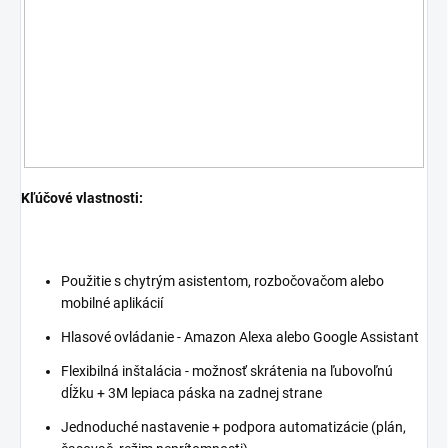
Kľúčové vlastnosti:
Použitie s chytrým asistentom, rozbočovačom alebo
mobilné aplikácií
Hlasové ovládanie - Amazon Alexa alebo Google Assistant
Flexibilná inštalácia - možnosť skrátenia na ľubovoľnú
dĺžku + 3M lepiaca páska na zadnej strane
Jednoduché nastavenie + podpora automatizácie (plán,