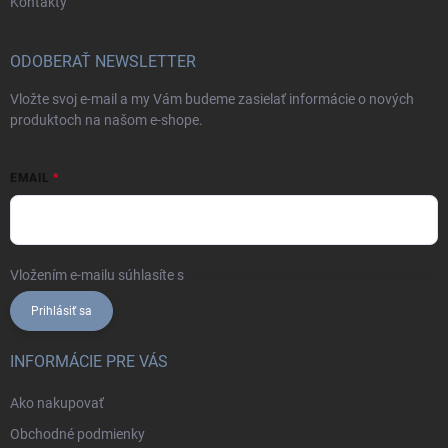
Kontakty
ODOBERAŤ NEWSLETTER
Vložte svoj e-mail a my Vám budeme zasielať informácie o nových
produktoch na našom e-shope.
EMAIL
Vložením e-mailu súhlasíte s
podmienkami ochrany osobných údajov
Prihlásiť sa
INFORMÁCIE PRE VÁS
Ako nakupovať
Obchodné podmienky