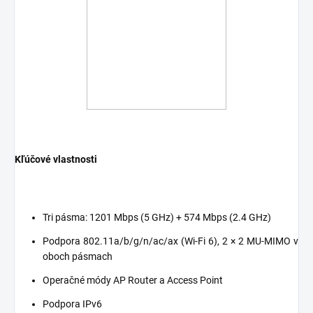
Kľúčové vlastnosti
Tri pásma: 1201 Mbps (5 GHz) + 574 Mbps (2.4 GHz)
Podpora 802.11a/b/g/n/ac/ax (Wi-Fi 6), 2 × 2 MU-MIMO v
oboch pásmach
Operačné módy AP Router a Access Point
Podpora IPv6