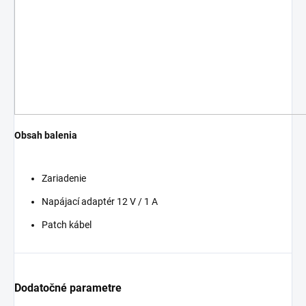
Obsah balenia
Zariadenie
Napájací adaptér 12 V / 1 A
Patch kábel
Dodatočné parametre