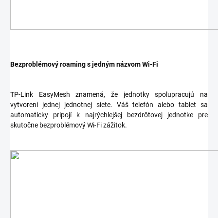
Bezproblémový roaming s jedným názvom Wi-Fi
TP-Link EasyMesh znamená, že jednotky spolupracujú na
vytvorení jednej jednotnej siete. Váš telefón alebo tablet sa
automaticky pripojí k najrýchlejšej bezdrôtovej jednotke pre
skutočne bezproblémový Wi-Fi zážitok.