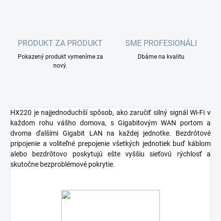
PRODUKT ZA PRODUKT
SME PROFESIONÁLI
Pokazený produkt vymeníme za
Dbáme na kvalitu
nový.
HX220 je najjednoduchší spôsob, ako zaručiť silný signál Wi-Fi v
každom rohu vášho domova, s Gigabitovým WAN portom a
dvoma ďalšími Gigabit LAN na každej jednotke. Bezdrôtové
pripojenie a voliteľné prepojenie všetkých jednotiek buď káblom
alebo bezdrôtovo poskytujú ešte vyššiu sieťovú rýchlosť a
skutočne bezproblémové pokrytie.