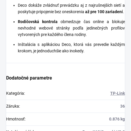
Deco dokáže zvládnuť prevádzku aj z najrušnejších sietí a
poskytuje pripojenie bez oneskorenia
až pre 100 zariadení
.
Rodičovská kontrola
obmedzuje čas online a blokuje
nevhodné webové stránky podľa jedinečných profilov
vytvorených pre každého člena rodiny.
Inštalácia s aplikáciou Deco, ktorá vás prevedie každým
krokom, je jednoduchšie ako inokedy.
Dodatočné parametre
Kategória
:
TP-Link
Záruka
:
36
Hmotnosť
:
0.876 kg