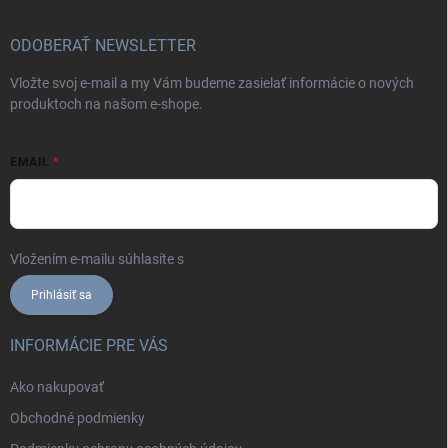
ODOBERAŤ NEWSLETTER
Vložte svoj e-mail a my Vám budeme zasielať informácie o nových
produktoch na našom e-shope.
EMAIL
Vložením e-mailu súhlasíte s
podmienkami ochrany osobných údajov
Prihlásiť sa
INFORMÁCIE PRE VÁS
Ako nakupovať
Obchodné podmienky