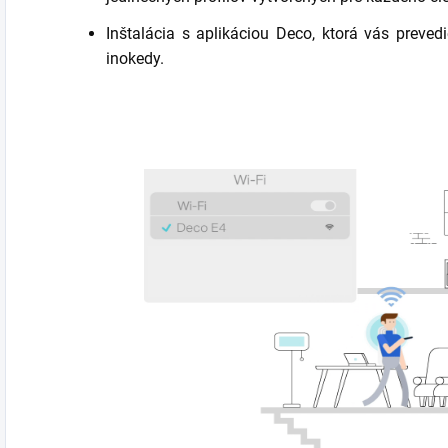
Inštalácia s aplikáciou Deco, ktorá vás preve
inokedy.