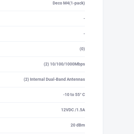
Deco M4(1-pack)
-
-
(0)
(2) 10/100/1000Mbps
(2) Internal Dual-Band Antennas
-10 to 55° C
12VDC /1.5A
20 dBm