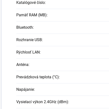
Katalógové číslo
:
Pamäť RAM (MB)
:
Bluetooth
:
Rozhranie USB
:
Rýchlosť LAN
:
Anténa
:
Prevádzková teplota (°C)
:
Napájanie
:
Vysielací výkon 2.4GHz (dBm)
: