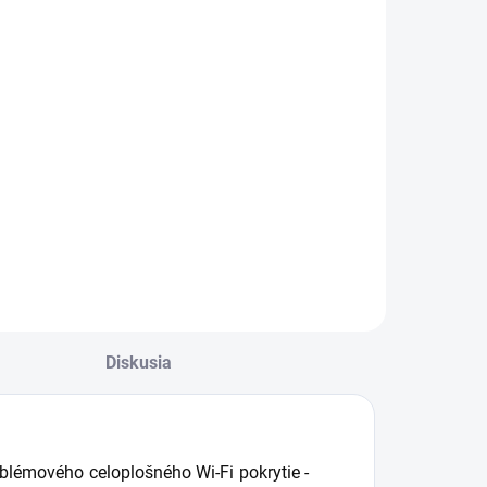
Diskusia
blémového celoplošného Wi-Fi pokrytie -