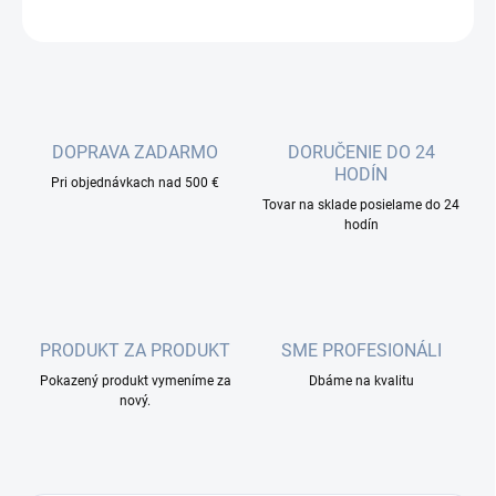
OPÝTAŤ SA
DOPRAVA ZADARMO
DORUČENIE DO 24
HODÍN
Pri objednávkach nad 500 €
Tovar na sklade posielame do 24
hodín
PRODUKT ZA PRODUKT
SME PROFESIONÁLI
Pokazený produkt vymeníme za
Dbáme na kvalitu
nový.