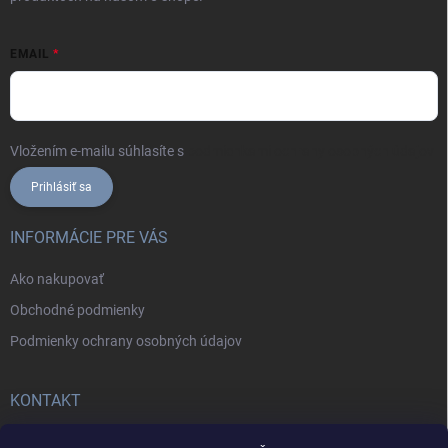
EMAIL
Vložením e-mailu súhlasíte s
podmienkami ochrany osobných údajov
Prihlásiť sa
INFORMÁCIE PRE VÁS
Ako nakupovať
Obchodné podmienky
Podmienky ochrany osobných údajov
KONTAKT
+421902787857