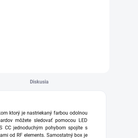
Diskusia
akom ktorý je nastriekaný farbou odolnou
rboardov môžete sledovať pomocou LED
ox S CC jednoduchým pohybom spojíte s
nami od RF elements. Samostatný box je