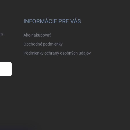
INFORMÁCIE PRE VÁS
na
Ako nakupovať
Obchodné podmienky
Podmienky ochrany osobných údajov