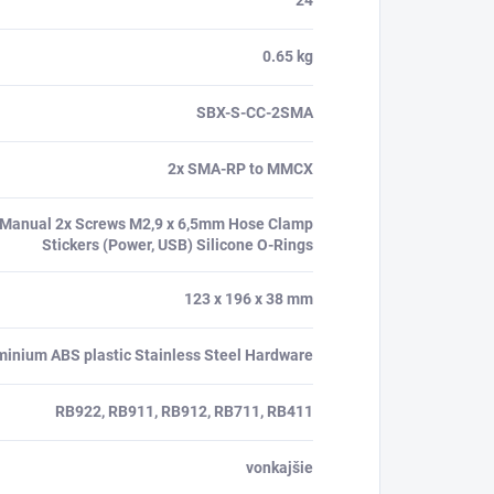
24
0.65 kg
SBX-S-CC-2SMA
2x SMA-RP to MMCX
Manual 2x Screws M2,9 x 6,5mm Hose Clamp
Stickers (Power, USB) Silicone O-Rings
123 x 196 x 38 mm
minium ABS plastic Stainless Steel Hardware
RB922, RB911, RB912, RB711, RB411
vonkajšie