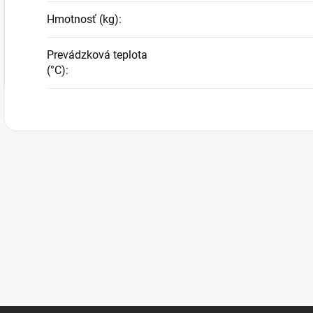
Hmotnosť (kg)
:
Prevádzková teplota
(°C)
: