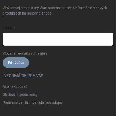
Vložte svoj e-mail a my Vám budeme zasielať informácie o nových
produktoch na našom e-shope.
EMAIL
Vložením e-mailu súhlasíte s
podmienkami ochrany osobných údajov
Prihlásiť sa
INFORMÁCIE PRE VÁS
Ako nakupovať
Obchodné podmienky
Podmienky ochrany osobných údajov