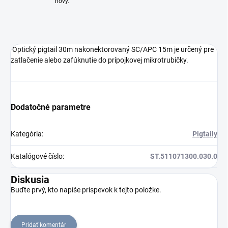
nový.
Optický pigtail 30m nakonektorovaný SC/APC 15m je určený pre
zatlačenie alebo zafúknutie do prípojkovej mikrotrubičky.
Dodatočné parametre
Kategória
:
Pigtaily
Katalógové číslo
:
ST.511071300.030.0
Diskusia
Buďte prvý, kto napíše príspevok k tejto položke.
Pridať komentár