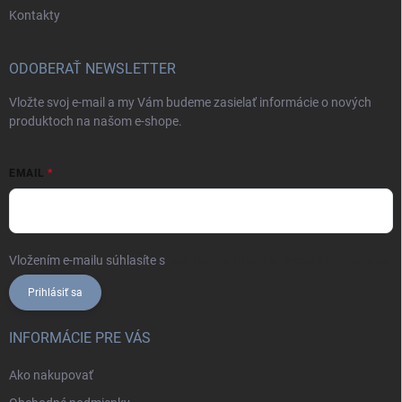
Kontakty
ODOBERAŤ NEWSLETTER
Vložte svoj e-mail a my Vám budeme zasielať informácie o nových
produktoch na našom e-shope.
EMAIL
Vložením e-mailu súhlasíte s
podmienkami ochrany osobných údajov
Prihlásiť sa
INFORMÁCIE PRE VÁS
Ako nakupovať