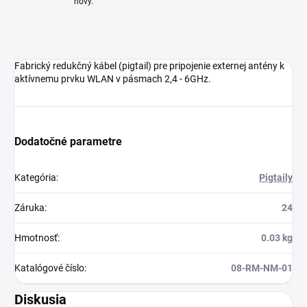
nový.
Fabrický redukčný kábel (pigtail) pre pripojenie externej antény k
aktívnemu prvku WLAN v pásmach 2,4 - 6GHz.
Dodatočné parametre
Kategória
:
Pigtaily
Záruka
:
24
Hmotnosť
:
0.03 kg
Katalógové číslo
:
08-RM-NM-01
Diskusia