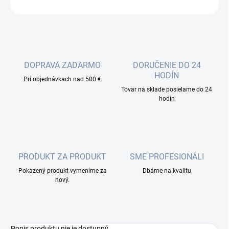
OPÝTAŤ SA
DOPRAVA ZADARMO
DORUČENIE DO 24
HODÍN
Pri objednávkach nad 500 €
Tovar na sklade posielame do 24
hodín
PRODUKT ZA PRODUKT
SME PROFESIONÁLI
Pokazený produkt vymeníme za
Dbáme na kvalitu
nový.
Popis produktu nie je dostupný