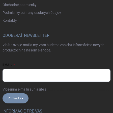
Obchodné podmienky
Podmienky ochrany osobných údajov
Kontakty
ODOBERAŤ NEWSLETTER
Vložte svoj e-mail a my Vám budeme zasielať informácie o nových
produktoch na našom e-shope.
EMAIL
Vložením e-mailu súhlasíte s
podmienkami ochrany osobných údajov
Prihlásiť sa
INFORMÁCIE PRE VÁS