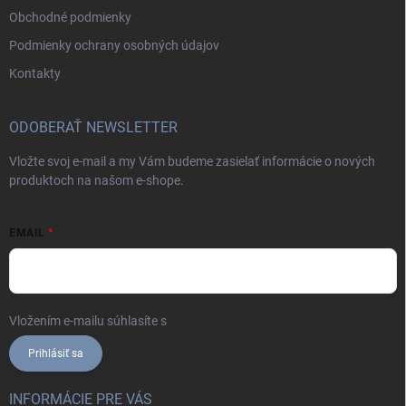
Obchodné podmienky
Podmienky ochrany osobných údajov
Kontakty
ODOBERAŤ NEWSLETTER
Vložte svoj e-mail a my Vám budeme zasielať informácie o nových
produktoch na našom e-shope.
EMAIL
Vložením e-mailu súhlasíte s
podmienkami ochrany osobných údajov
Prihlásiť sa
INFORMÁCIE PRE VÁS