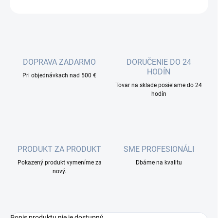
OPÝTAŤ SA
DOPRAVA ZADARMO
DORUČENIE DO 24
HODÍN
Pri objednávkach nad 500 €
Tovar na sklade posielame do 24
hodín
PRODUKT ZA PRODUKT
SME PROFESIONÁLI
Pokazený produkt vymeníme za
Dbáme na kvalitu
nový.
Popis produktu nie je dostupný