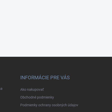
INFORMÁCIE PRE VÁS
na
Ako nakupovať
Obchodné podmienky
Podmienky ochrany osobných údajov