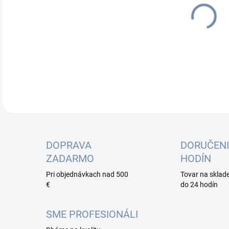
cena
DETA
DOPRAVA
DORUČENI
ZADARMO
HODÍN
Pri objednávkach nad 500
Tovar na sklad
€
do 24 hodín
SME PROFESIONÁLI