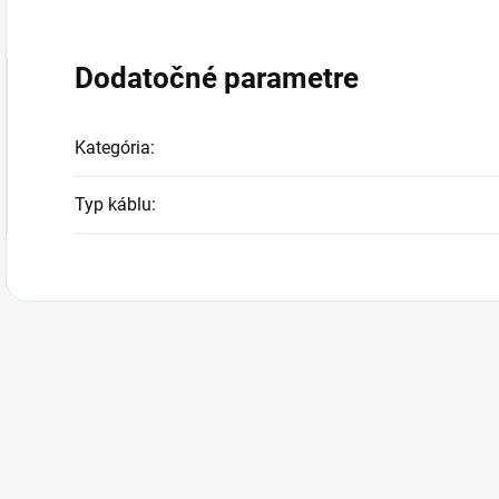
Dodatočné parametre
Kategória
:
Typ káblu
: