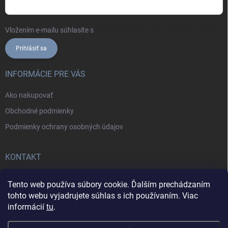
Vložením e-mailu súhlasíte s
podmienkami ochrany osobných údajov
Prihlásiť sa
INFORMÁCIE PRE VÁS
Ako nakupovať
Obchodné podmienky
Podmienky ochrany osobných údajov
KONTAKT
+421902787857
Tento web používa súbory cookie. Ďalším prechádzaním
tohto webu vyjadrujete súhlas s ich používaním. Viac
informácií
tu
.