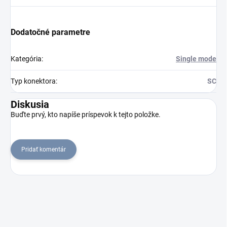
Dodatočné parametre
Kategória
:
Single mode
Typ konektora
:
SC
Diskusia
Buďte prvý, kto napíše príspevok k tejto položke.
Pridať komentár