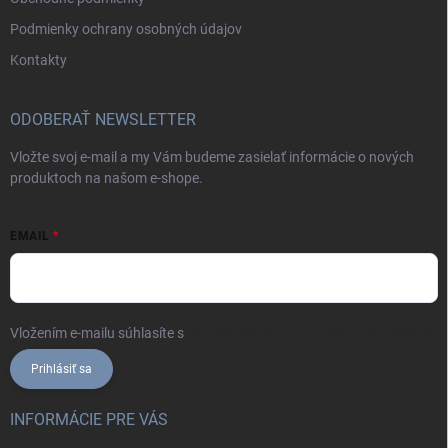
Podmienky ochrany osobných údajov
Kontakty
ODOBERAŤ NEWSLETTER
Vložte svoj e-mail a my Vám budeme zasielať informácie o nových
produktoch na našom e-shope.
EMAIL
Vložením e-mailu súhlasíte s
podmienkami ochrany osobných údajov
Prihlásiť sa
INFORMÁCIE PRE VÁS