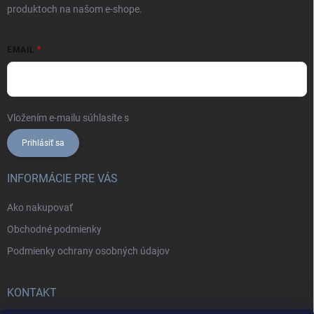
produktoch na našom e-shope.
EMAIL
Vložením e-mailu súhlasíte s
podmienkami ochrany osobných údajov
Prihlásiť sa
INFORMÁCIE PRE VÁS
Ako nakupovať
Obchodné podmienky
Podmienky ochrany osobných údajov
KONTAKT