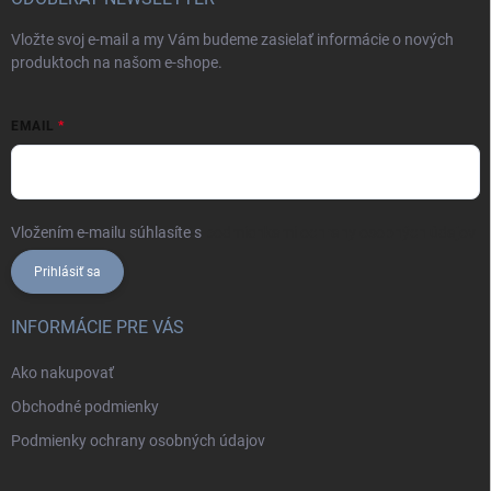
Vložte svoj e-mail a my Vám budeme zasielať informácie o nových
produktoch na našom e-shope.
EMAIL
Vložením e-mailu súhlasíte s
podmienkami ochrany osobných údajov
Prihlásiť sa
INFORMÁCIE PRE VÁS
Ako nakupovať
Obchodné podmienky
Podmienky ochrany osobných údajov