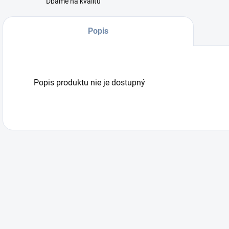
Dbáme na kvalitu
Popis
Popis produktu nie je dostupný