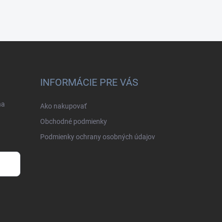
INFORMÁCIE PRE VÁS
na
Ako nakupovať
Obchodné podmienky
Podmienky ochrany osobných údajov