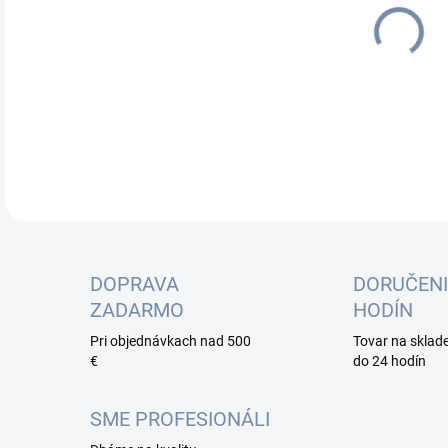
cena
DOPRAVA
DORUČENI
ZADARMO
HODÍN
Pri objednávkach nad 500
Tovar na sklad
€
do 24 hodín
SME PROFESIONÁLI