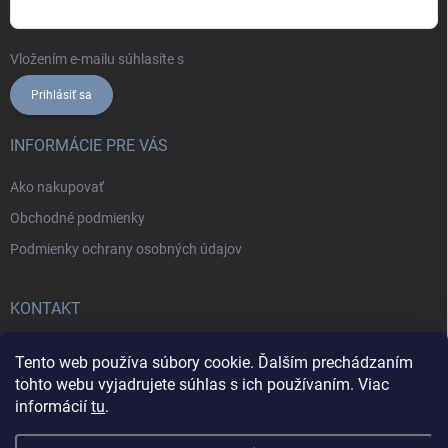
Vložením e-mailu súhlasíte s
podmienkami ochrany osobných údajov
Prihlásiť sa
INFORMÁCIE PRE VÁS
Ako nakupovať
Obchodné podmienky
Podmienky ochrany osobných údajov
KONTAKT
+421902787857
Tento web používa súbory cookie. Ďalším prechádzaním
tohto webu vyjadrujete súhlas s ich používaním. Viac
informácií
tu
.