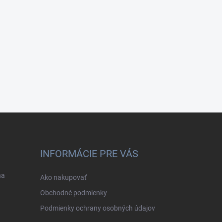
INFORMÁCIE PRE VÁS
na
Ako nakupovať
Obchodné podmienky
Podmienky ochrany osobných údajov