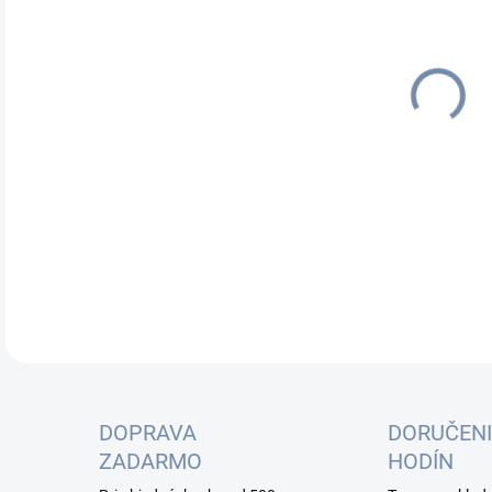
cena
DOPRAVA
DORUČENI
ZADARMO
HODÍN