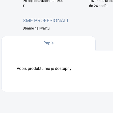
Pri objednávkach nad 500
Tovar na sklad
€
do 24 hodín
SME PROFESIONÁLI
Dbáme na kvalitu
Popis
Popis produktu nie je dostupný