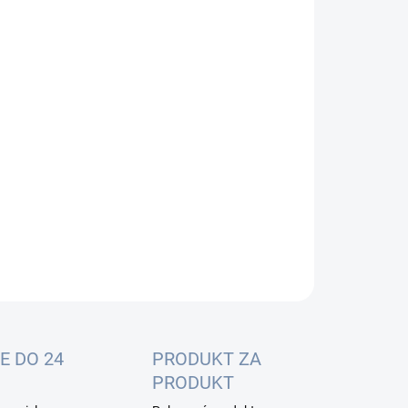
:
−
+
Pridať do košíka
OPÝTAŤ SA
E DO 24
PRODUKT ZA
PRODUKT