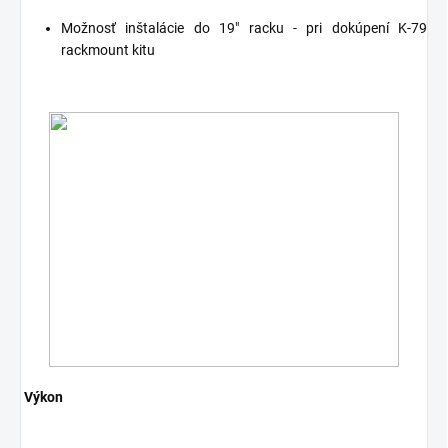
Možnosť inštalácie do 19" racku - pri dokúpení K-79
rackmount kitu
Výkon