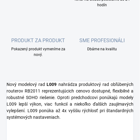
hodín
PRODUKT ZA PRODUKT
SME PROFESIONÁLI
Pokazený produkt vymeníme za
Dbáme na kvalitu
nový.
Nový modelový rad
L009
nahrádza produktový rad obľúbených
routerov RB2011 reprezentujúcich cenovo dostupné, flexibilné a
robustné SOHO riešenie. Oproti predchodcovi ponúkajú modely
L009 lepší výkon, viac funkcií a niekoľko ďalších zaujímavých
vylepšení. L009 ponúka až 4x vyššiu rýchlosť pri štandardných
systémových nastaveniach.