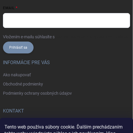
EMAIL
Vložením e-mailu súhlasíte s
podmienkami ochrany osobných údajov
Prihlásiť sa
INFORMÁCIE PRE VÁS
Ako nakupovať
Obchodné podmienky
Podmienky ochrany osobných údajov
KONTAKT
+421902787857
Tento web používa súbory cookie. Ďalším prechádzaním