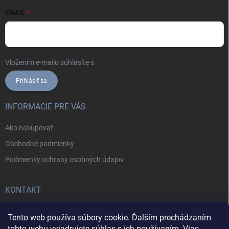
EMAIL
Vložením e-mailu súhlasíte s
podmienkami ochrany osobných údajov
Prihlásiť sa
INFORMÁCIE PRE VÁS
Ako nakupovať
Obchodné podmienky
Podmienky ochrany osobných údajov
KONTAKT
+421902787857
Tento web používa súbory cookie. Ďalším prechádzaním
tohto webu vyjadrujete súhlas s ich používaním. Viac