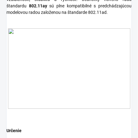
štandardu
802.11ay
sú plne kompatibilné s predchádzajúcou
modelovou radou založenou na štandarde 802.11ad.
Určenie